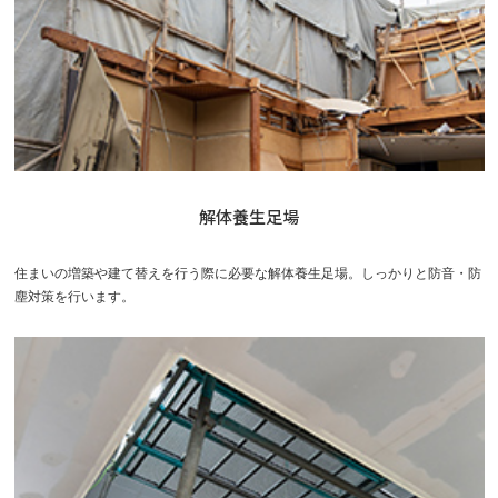
解体養生足場
住まいの増築や建て替えを行う際に必要な解体養生足場。しっかりと防音・防
塵対策を行います。