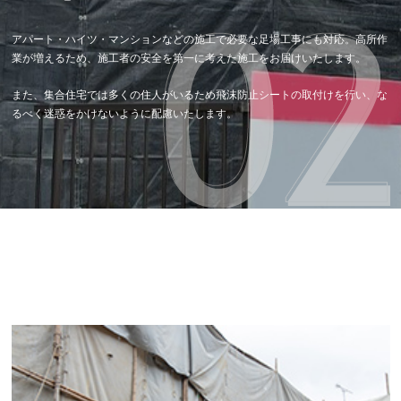
アパート・ハイツ・マンションなどの施工で必要な足場工事にも対応。高所作
業が増えるため、施工者の安全を第一に考えた施工をお届けいたします。
また、集合住宅では多くの住人がいるため飛沫防止シートの取付けを行い、な
るべく迷惑をかけないように配慮いたします。