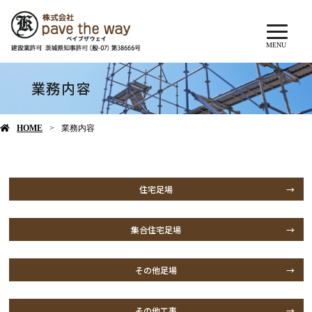
MENU
業務内容
HOME
業務内容
住宅足場
集合住宅足場
その他足場
その他工事