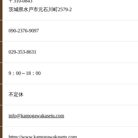
〒310-0843
茨城県水戸市元石川町2579-2
090-2376-9097
029-353-8631
9：00～18：00
不定休
info@kamogawakasetu.com
https://www.kamogawakasetu.com