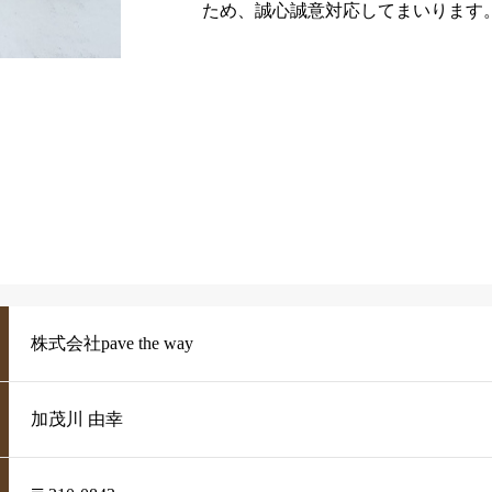
ため、誠心誠意対応してまいります
株式会社pave the way
加茂川 由幸