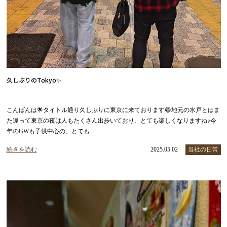
久しぶりのTokyo✨
こんばんは🌟タイトル通り久しぶりに東京に来ております😁地元の水戸とはま
た違って東京の夜は人もたくさん出歩いており、とても楽しくなりますね♪今
年のGWも子供中心の、とても
続きを読む
2025.05.02
当社の日常