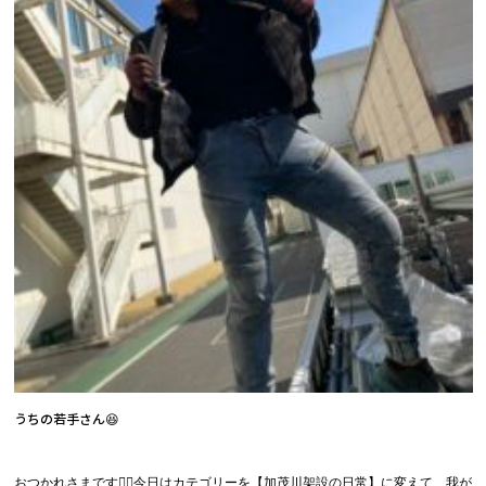
うちの若手さん😆
おつかれさまです🙇‍♀️今日はカテゴリーを【加茂川架設の日常】に変えて、我が