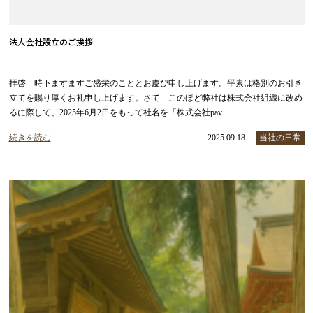
法人会社設立のご挨拶
拝啓 時下ますますご盛栄のこととお慶び申し上げます。平素は格別のお引き
立てを賜り厚くお礼申し上げます。さて このほど弊社は株式会社組織に改め
るに際して、2025年6月2日をもって社名を「株式会社pav
続きを読む
2025.09.18
当社の日常