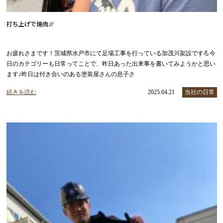
打ち上げで焼肉🍖
お疲れさまです！茨城県水戸市にて足場工事を行っている加茂川架設です💪今
日のカテゴリーも日常ってことで、昨日あった出来事を書いてみようかと思い
ます♪昨日は付き合いのある塗装屋さんの息子さ
続きを読む
2025.04.21
当社の日常