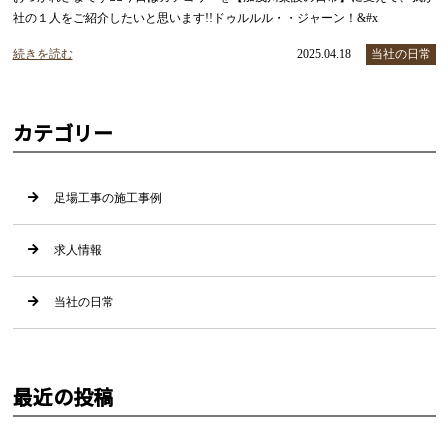
社の１人をご紹介したいと思います!!ドゥルルル・・ジャーン！&#x
続きを読む
2025.04.18
当社の日常
カテゴリー
足場工事の施工事例
求人情報
当社の日常
最近の投稿