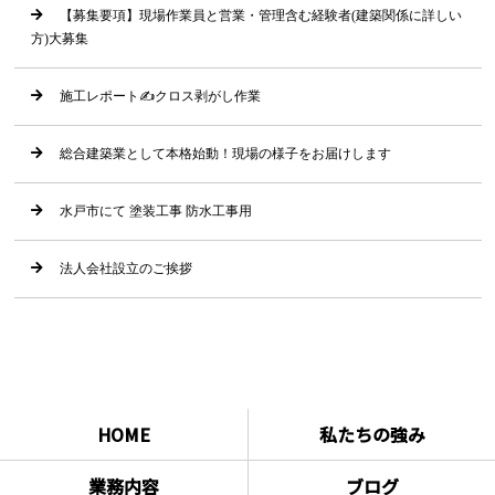
【募集要項】現場作業員と営業・管理含む経験者(建築関係に詳しい
方)大募集
施工レポート✍クロス剥がし作業
総合建築業として本格始動！現場の様子をお届けします
水戸市にて 塗装工事 防水工事用
法人会社設立のご挨拶
HOME
私たちの強み
業務内容
ブログ