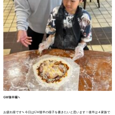
GW後半編🍡
お疲れ様です🍡今日はGW後半の様子を書きたいと思います！後半は４家族で