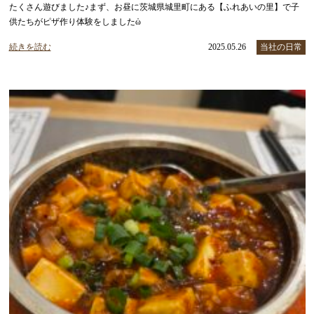
たくさん遊びました♪まず、お昼に茨城県城里町にある【ふれあいの里】で子
供たちがピザ作り体験をしましたὠ
続きを読む
2025.05.26
当社の日常