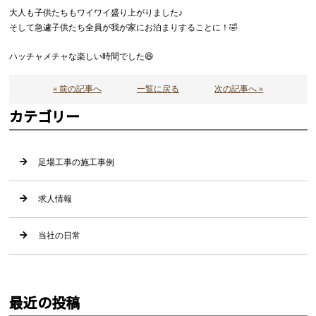
大人も子供たちもワイワイ盛り上がりました♪
そして急遽子供たち全員が我が家にお泊まりすることに！🤣
ハッチャメチャな楽しい時間でした😆
« 前の記事へ
一覧に戻る
次の記事へ »
カテゴリー
足場工事の施工事例
求人情報
当社の日常
最近の投稿