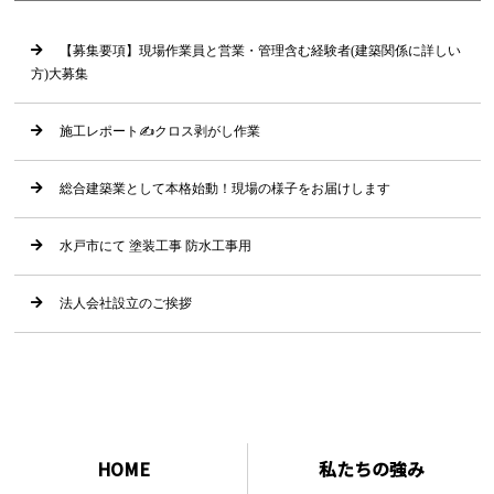
【募集要項】現場作業員と営業・管理含む経験者(建築関係に詳しい
方)大募集
施工レポート✍クロス剥がし作業
総合建築業として本格始動！現場の様子をお届けします
水戸市にて 塗装工事 防水工事用
法人会社設立のご挨拶
HOME
私たちの強み