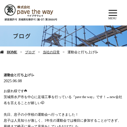
MENU
ブログ
HOME
ブログ
当社の日常
運動会と打ち上げ🥳
運動会と打ち上げ🥳
2025.06.08
お疲れ様です☘️
茨城県水戸市を中心に足場工事を行っている『pave the way』です！←new会社
名を言えることが嬉しい🤭
先日、息子の小学校の運動会へ行ってきました！
息子は人見知りが激しく、1年生の運動会では種目に参加することができず、
最後まで椅子に座って見学をしているだけでした。