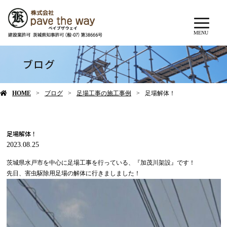
MENU
ブログ
HOME
ブログ
足場工事の施工事例
足場解体！
足場解体！
2023.08.25
茨城県水戸市を中心に足場工事を行っている、『加茂川架設』です！
先日、害虫駆除用足場の解体に行きましました！