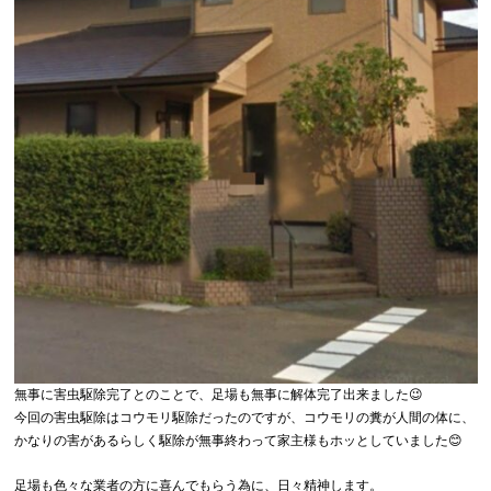
無事に害虫駆除完了とのことで、足場も無事に解体完了出来ました😉
今回の害虫駆除はコウモリ駆除だったのですが、コウモリの糞が人間の体に、
かなりの害があるらしく駆除が無事終わって家主様もホッとしていました😊
足場も色々な業者の方に喜んでもらう為に、日々精神します。