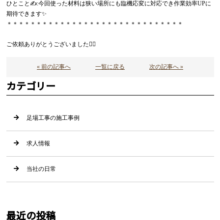
ひとこと✍:今回使った材料は狭い場所にも臨機応変に対応でき作業効率UPに
期待できます✨
＊＊＊＊＊＊＊＊＊＊＊＊＊＊＊＊＊＊＊＊＊＊＊＊＊＊＊＊＊＊
ご依頼ありがとうございました🙇‍♂️
« 前の記事へ
一覧に戻る
次の記事へ »
カテゴリー
足場工事の施工事例
求人情報
当社の日常
最近の投稿