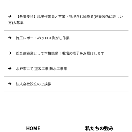
【募集要項】現場作業員と営業・管理含む経験者(建築関係に詳しい
方)大募集
施工レポート✍クロス剥がし作業
総合建築業として本格始動！現場の様子をお届けします
水戸市にて 塗装工事 防水工事用
法人会社設立のご挨拶
HOME
私たちの強み