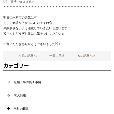
UPに期待できます💪✨
＊＊＊＊＊＊＊＊＊＊＊＊＊＊＊＊＊＊＊＊＊＊＊＊＊＊＊＊＊＊
明日の水戸市の天気は☔
そして気温が下がるみたいですね💦
体調崩さないよう注意していきたいと思います！
皆さんも
どうぞお体にお気をつけください☺️
ご覧いただきありがとうございました👋⭐
« 前の記事へ
一覧に戻る
次の記事へ »
カテゴリー
足場工事の施工事例
求人情報
当社の日常