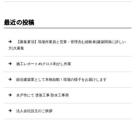
最近の投稿
【募集要項】現場作業員と営業・管理含む経験者(建築関係に詳しい
方)大募集
施工レポート✍クロス剥がし作業
総合建築業として本格始動！現場の様子をお届けします
水戸市にて 塗装工事 防水工事用
法人会社設立のご挨拶