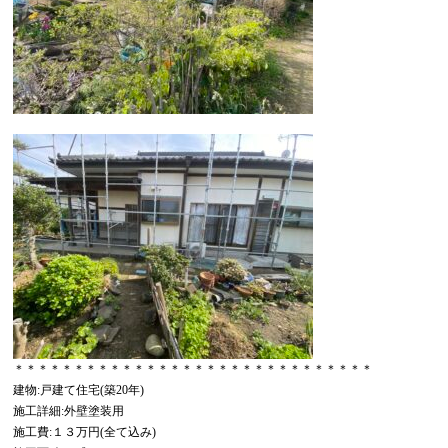
＊＊＊＊＊＊＊＊＊＊＊＊＊＊＊＊＊＊＊＊＊＊＊＊＊＊＊＊＊＊
建物:戸建て住宅(築20年)
施工詳細:外壁塗装用
施工費:１３万円(全て込み)