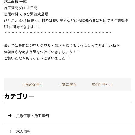
施工面積:一式
施工期間:約１４日間
使用材料:くさび緊結式足場
ひとこと✍:今回使った材料は狭い場所などにも臨機応変に対応でき作業効率
UPに期待できます！✨
＊＊＊＊＊＊＊＊＊＊＊＊＊＊＊＊＊＊＊＊＊＊＊＊＊＊＊＊＊＊
最近では昼間にジワリジワリと暑さを感じるようになってきましたね🌞
体調崩さなぬよう気をつけていきましょう！！
ご覧いただきありがとうございました🙇‍♂️
« 前の記事へ
一覧に戻る
次の記事へ »
カテゴリー
足場工事の施工事例
求人情報