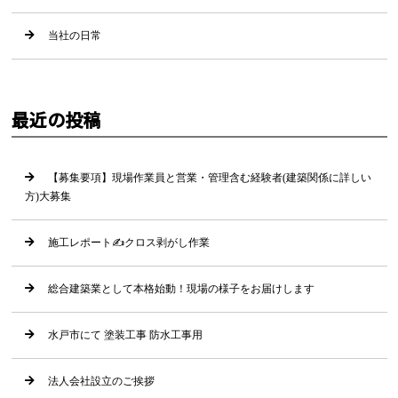
当社の日常
最近の投稿
【募集要項】現場作業員と営業・管理含む経験者(建築関係に詳しい
方)大募集
施工レポート✍クロス剥がし作業
総合建築業として本格始動！現場の様子をお届けします
水戸市にて 塗装工事 防水工事用
法人会社設立のご挨拶